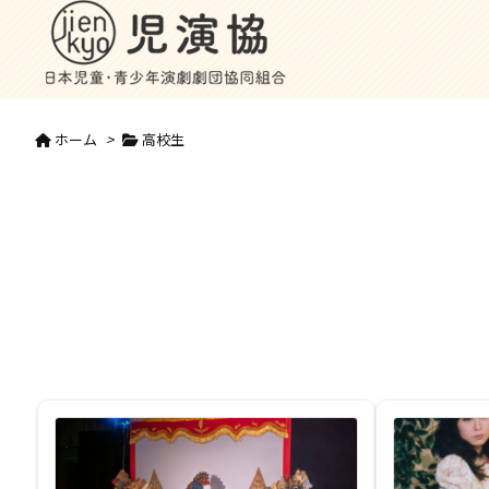
ホーム
>
高校生