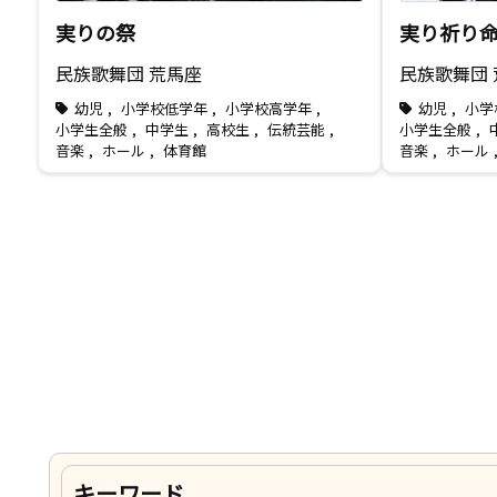
実りの祭
実り祈り
民族歌舞団 荒馬座
民族歌舞団
幼児
,
小学校低学年
,
小学校高学年
,
幼児
,
小学
小学生全般
,
中学生
,
高校生
,
伝統芸能
,
小学生全般
,
音楽
,
ホール
,
体育館
音楽
,
ホール
キーワード