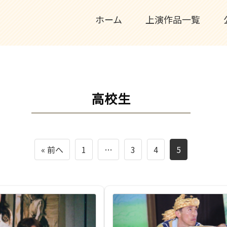
ホーム
上演作品一覧
高校生
« 前へ
1
…
3
4
5