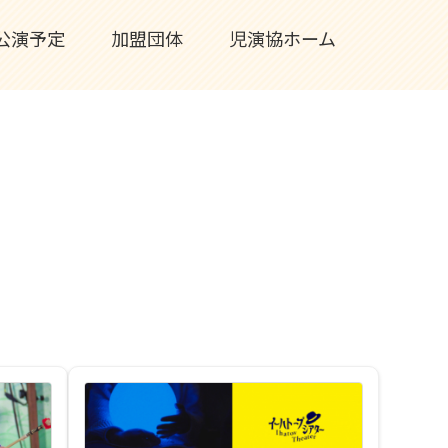
公演予定
加盟団体
児演協ホーム