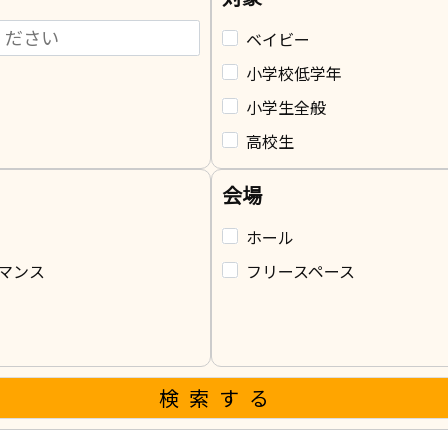
ベイビー
小学校低学年
小学生全般
高校生
会場
ホール
マンス
フリースペース
検索する