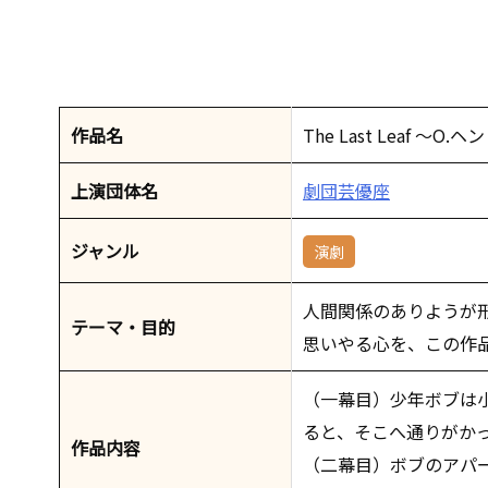
作品名
The Last Leaf 〜O
上演団体名
劇団芸優座
ジャンル
演劇
人間関係のありようが
テーマ・目的
思いやる心を、この作
（一幕目）少年ボブは
ると、そこへ通りがか
作品内容
（二幕目）ボブのアパ