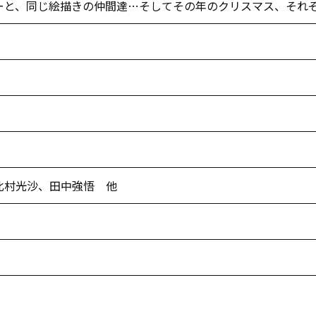
ーと、同じ絵描きの仲間達…そしてその年のクリスマス、それ
北村光沙、田中強悟 他