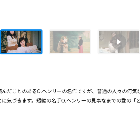
読んだことのあるO.ヘンリーの名作ですが、普通の人々の何気
に気づきます。短編の名手O.ヘンリーの見事なまでの愛の「