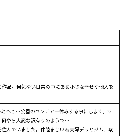
る作品。何気ない日常の中にある小さな幸せや他人を
へとへと…公園のベンチで一休みする事にします。す
、何やら大変な訳有りのようで…
勢住んでいました。仲睦まじい若夫婦デラとジム、病