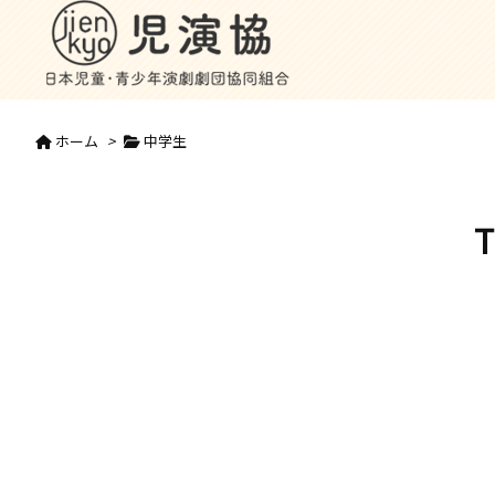
ホーム
>
中学生