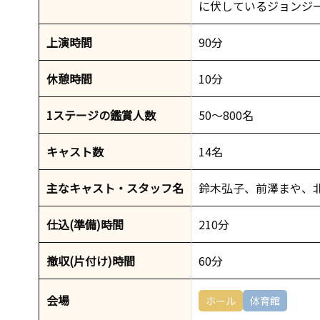
に伏しているジョンジ
上演時間
90分
休憩時間
10分
1ステージの鑑賞人数
50～800名
キャスト数
14名
主なキャスト・スタッフ名
鈴木弘子、前澤まや、
仕込(準備)時間
210分
撤収(片付け)時間
60分
会場
ホール
体育館