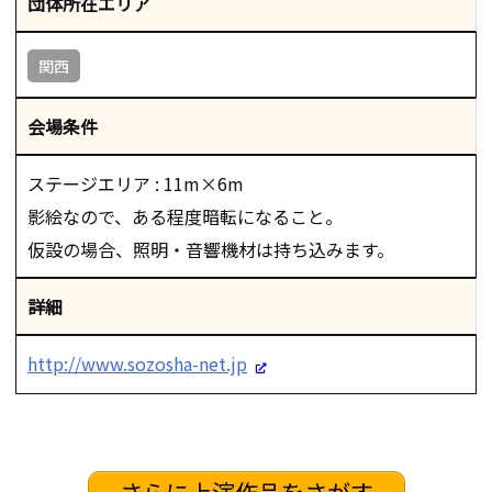
団体所在エリア
関西
会場条件
ステージエリア : 11m×6m
影絵なので、ある程度暗転になること。
仮設の場合、照明・音響機材は持ち込みます。
詳細
http://www.sozosha-net.jp