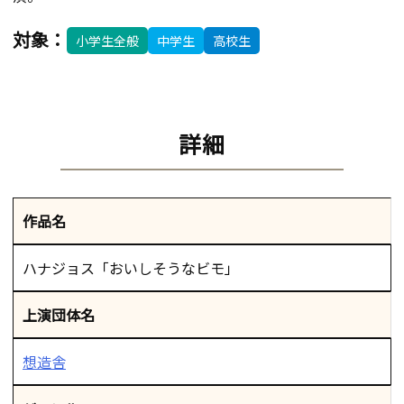
対象：
小学生全般
中学生
高校生
詳細
作品名
ハナジョス「おいしそうなビモ」
上演団体名
想造舎