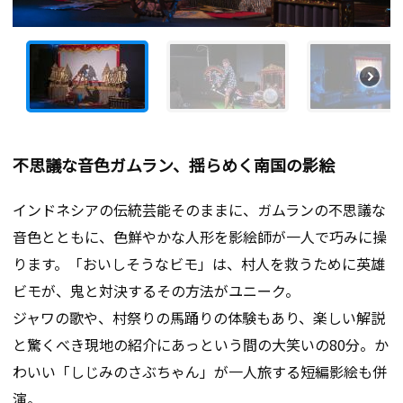
不思議な音色ガムラン、揺らめく南国の影絵
インドネシアの伝統芸能そのままに、ガムランの不思議な
音色とともに、色鮮やかな人形を影絵師が一人で巧みに操
ります。「おいしそうなビモ」は、村人を救うために英雄
ビモが、鬼と対決するその方法がユニーク。
ジャワの歌や、村祭りの馬踊りの体験もあり、楽しい解説
と驚くべき現地の紹介にあっという間の大笑いの80分。か
わいい「しじみのさぶちゃん」が一人旅する短編影絵も併
演。