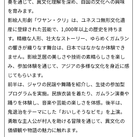
奏を通じて、異文化理解を深め、自国の文化への興味
を育みます。
影絵人形劇「ワヤン・クリ」は、ユネスコ無形文化遺
産に登録された芸能で、1,000年以上の歴史を持ちま
す。精緻な人形、壮大なストーリー、ゆらめくガムラン
の響きが織りなす舞台は、日本ではなかなか体験でき
ません。影絵芝居の美しさや技術の素晴らしさを楽し
み、参加体験を通じて、アジアの多様な文化を身近に感
じてもらいます。
前半は、ジャワの民謡や舞踊を紹介し、生徒の参加型
プログラムを実施。民族衣装を着たり、ガムラン演奏や
踊りを体験し、音楽や芸能の楽しさを体感。後半は、
鬼退治をテーマにした「おいしそうなビモ」を上演。
勇敢な主人公が村人を助ける冒険を通じて、異文化の
価値観や物語の魅力に触れます。