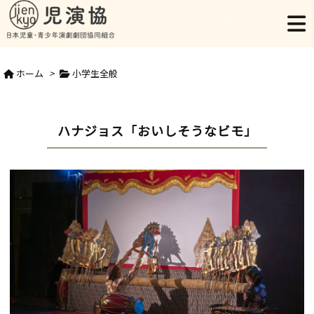
ホーム
>
小学生全般
ハナジョス「おいしそうなビモ」