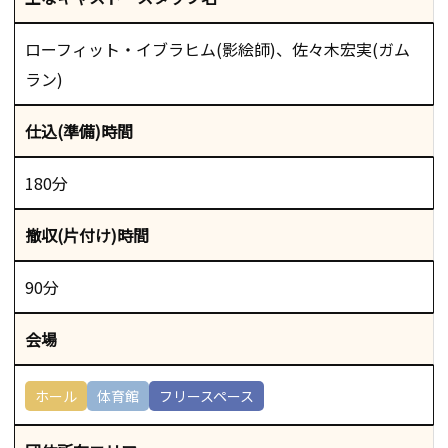
ローフィット・イブラヒム(影絵師)、佐々木宏実(ガム
ラン)
仕込(準備)時間
180分
撤収(片付け)時間
90分
会場
ホール
体育館
フリースペース