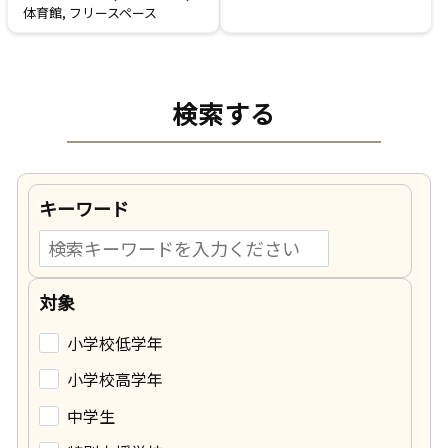
体育館
,
フリースペース
検索する
キーワード
対象
小学校低学年
小学校高学年
中学生