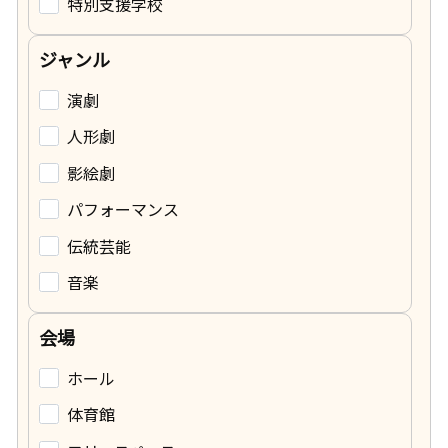
特別支援学校
ジャンル
演劇
人形劇
影絵劇
パフォーマンス
伝統芸能
音楽
会場
ホール
体育館